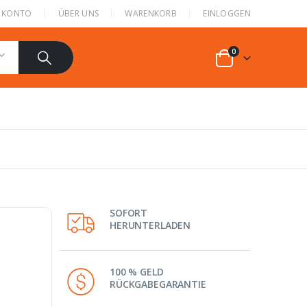
N KONTO
ÜBER UNS
WARENKORB
EINLOGGEN
0
SOFORT
HERUNTERLADEN
100 % GELD
RÜCKGABEGARANTIE