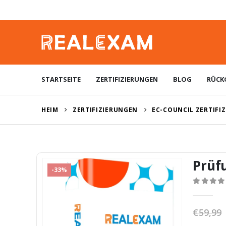
STARTSEITE
ZERTIFIZIERUNGEN
BLOG
RÜCK
HEIM
ZERTIFIZIERUNGEN
EC-COUNCIL ZERTIFI
Prüf
-33%
0
von 5
€
59,99