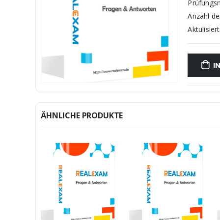
Prüfungs
Anzahl d
Aktulisiert
I
ÄHNLICHE PRODUKTE