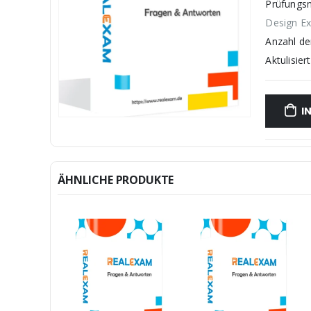
Prüfungs
Design E
Anzahl d
Aktulisiert
I
ÄHNLICHE PRODUKTE