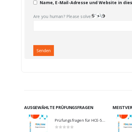
Name, E-Mail-Adresse und Website in di
Are you human? Please solve:
AUSGEWÄHLTE PRÜFUNGSFRAGEN
MEISTVE
Prüfungsfragen für HCE-5920
0
von 5