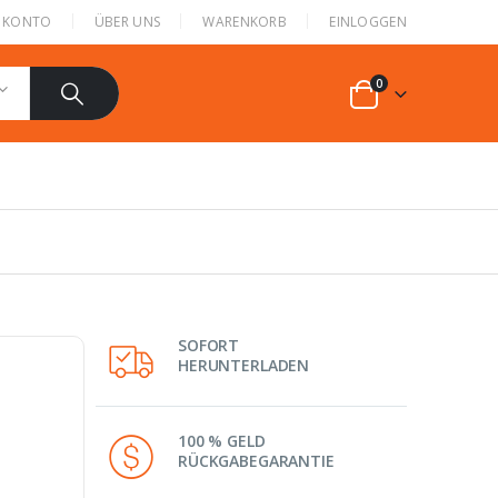
N KONTO
ÜBER UNS
WARENKORB
EINLOGGEN
0
SOFORT
HERUNTERLADEN
100 % GELD
RÜCKGABEGARANTIE