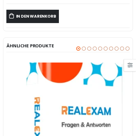
IN DEN WARENKORB
ÄHNLICHE PRODUKTE