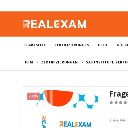
STARTSEITE
ZERTIFIZIERUNGEN
BLOG
RÜCK
HEIM
ZERTIFIZIERUNGEN
SAS INSTITUTE ZERTI
Frag
-33%
0
von 5
€
59,99