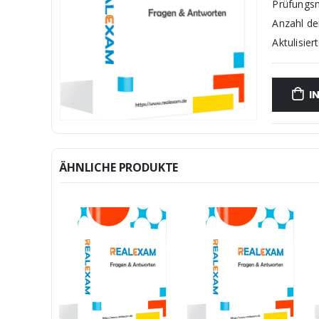
Prüfungs
Anzahl d
Aktulisiert
I
ÄHNLICHE PRODUKTE