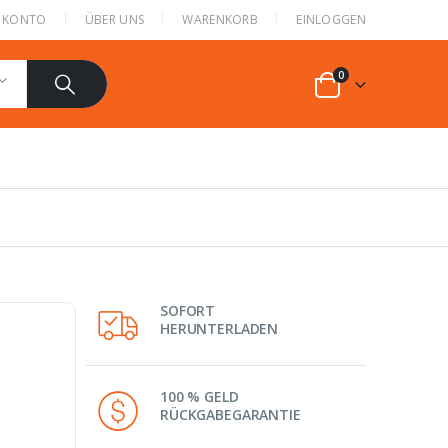
N KONTO
ÜBER UNS
WARENKORB
EINLOGGEN
0
SOFORT
HERUNTERLADEN
100 % GELD
RÜCKGABEGARANTIE