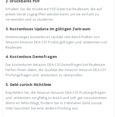
2. Druckbares PDF
Erhalten Sie die druckbare PDF-Datei bei Realexam, die auf
jedem Gerät zugegriffen werden kann, um sie einfach zu
verwenden und zu studieren.
3. Kostenloses Update im gültigen Zeitraum
Dreimonatiges kostenloses Update seit dem Erhalten von
Amazon Amazon DEA-C01 Prüfungsfragen und -antworten von
Realexam.
4. Kostenlose Demofragen
Die kostenlosen Amazon DEA-C01 Demofragen bei Realexam
helfen Ihnen dabei, die Qualität der Amazon Amazon DEA-C01
Prüfungsfragen und -antworten zu überprüfen.
5. Geld-zurück-Richtlinie
Empfehlen Sie, die Amazon Amazon DEA-C01 Prüfungsfragen
und -antworten sorgfältig zu lesen und sich gut vorzubereiten.
Wenn es fehlschlägt, fordern Sie in 3 Monaten Geld-zurück.
Oder tauschen Sie eine andere Prüfung aus.