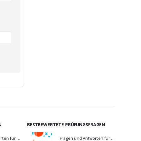
N
BESTBEWERTETE PRÜFUNGSFRAGEN
Fragen und Antworten für C_BCBTP_2502
Fragen und Antworten für CS0-002