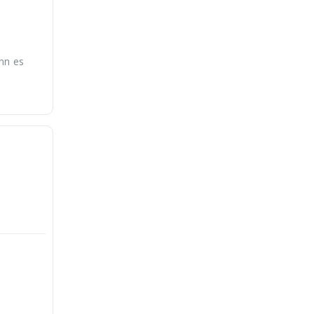
nn es