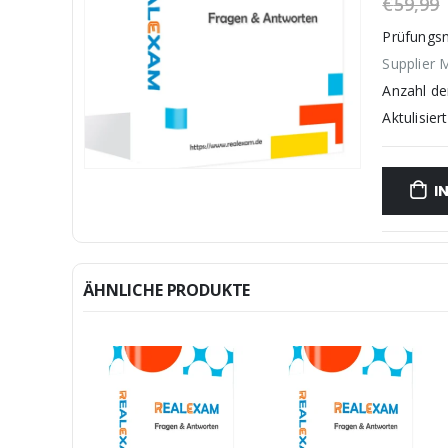
€
59,99
Prüfungs
Supplier
Anzahl d
Aktulisiert
I
ÄHNLICHE PRODUKTE