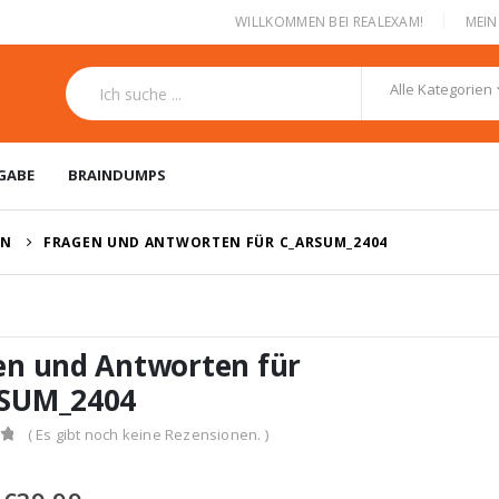
|
WILLKOMMEN BEI REALEXAM!
MEI
Alle Kategorien
GABE
BRAINDUMPS
EN
FRAGEN UND ANTWORTEN FÜR C_ARSUM_2404
en und Antworten für
SUM_2404
( Es gibt noch keine Rezensionen. )