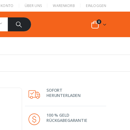
N KONTO
ÜBER UNS
WARENKORB
EINLOGGEN
0
SOFORT
HERUNTERLADEN
100 % GELD
RÜCKGABEGARANTIE