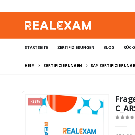
STARTSEITE
ZERTIFIZIERUNGEN
BLOG
RÜCK
HEIM
ZERTIFIZIERUNGEN
SAP ZERTIFIZIERUNG
Frag
-33%
C_AR
0
von 5