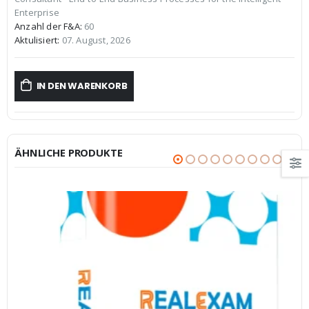
€59,99
€39,99.
Enterprise
Anzahl der F&A:
60
Aktulisiert:
07. August, 2026
IN DEN WARENKORB
ÄHNLICHE PRODUKTE