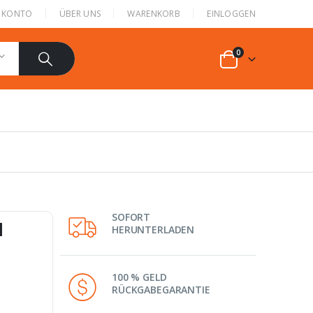
N KONTO
ÜBER UNS
WARENKORB
EINLOGGEN
0
SOFORT
1
HERUNTERLADEN
100 % GELD
RÜCKGABEGARANTIE