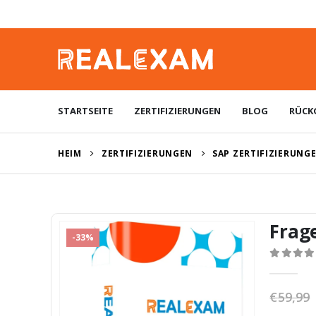
STARTSEITE
ZERTIFIZIERUNGEN
BLOG
RÜCK
HEIM
ZERTIFIZIERUNGEN
SAP ZERTIFIZIERUNG
Frag
-33%
0
von 5
€
59,99