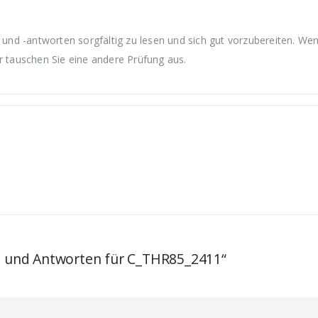
nd -antworten sorgfältig zu lesen und sich gut vorzubereiten. We
r tauschen Sie eine andere Prüfung aus.
en und Antworten für C_THR85_2411“