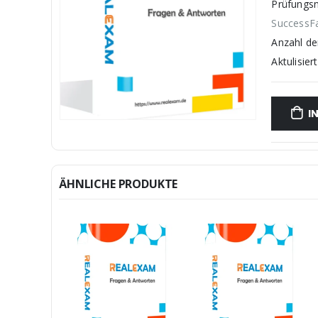
Prüfungs
SuccessF
Anzahl d
Aktulisiert
I
ÄHNLICHE PRODUKTE