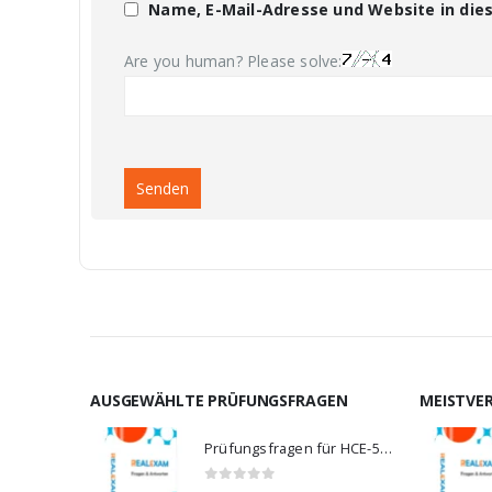
Name, E-Mail-Adresse und Website in di
Are you human? Please solve:
AUSGEWÄHLTE PRÜFUNGSFRAGEN
MEISTVE
Prüfungsfragen für HCE-5920
0
von 5