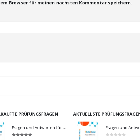
esem Browser für meinen nächsten Kommentar speichern.
RKAUFTE PRÜFUNGSFRAGEN
AKTUELLSTE PRÜFUNGSFRAGE
Fragen und Antworten für MS-900
5.00
von 5
0
von 5