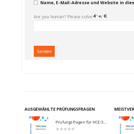
Name, E-Mail-Adresse und Website in di
Are you human? Please solve:
AUSGEWÄHLTE PRÜFUNGSFRAGEN
MEISTVE
Prüfungsfragen für HCE-5920
0
von 5