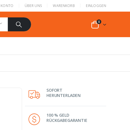
N KONTO
ÜBER UNS
WARENKORB
EINLOGGEN
0
SOFORT
HERUNTERLADEN
100 % GELD
RÜCKGABEGARANTIE