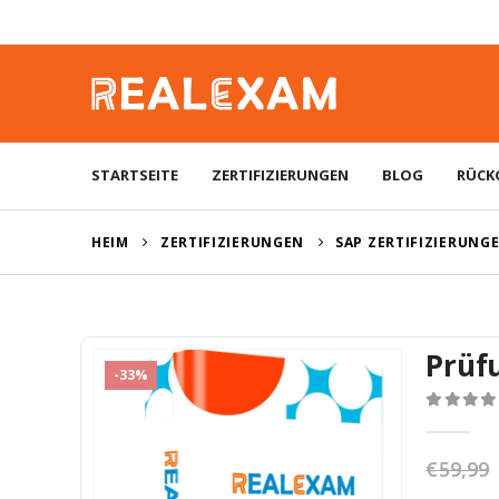
STARTSEITE
ZERTIFIZIERUNGEN
BLOG
RÜCK
HEIM
ZERTIFIZIERUNGEN
SAP ZERTIFIZIERUNG
Prüf
-33%
0
von 5
€
59,99