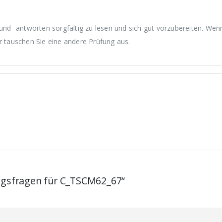
d -antworten sorgfältig zu lesen und sich gut vorzubereiten. Wen
r tauschen Sie eine andere Prüfung aus.
ungsfragen für C_TSCM62_67“