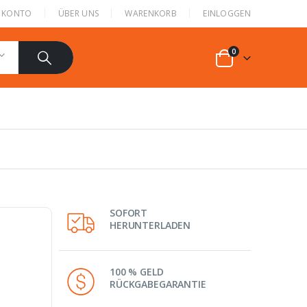
N KONTO
ÜBER UNS
WARENKORB
EINLOGGEN
0
SOFORT
HERUNTERLADEN
100 % GELD
RÜCKGABEGARANTIE