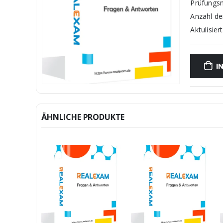
Prüfungs
Anzahl d
Aktulisiert
I
ÄHNLICHE PRODUKTE