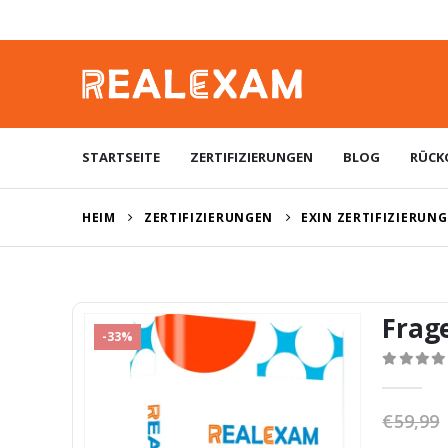
STARTSEITE
ZERTIFIZIERUNGEN
BLOG
RÜCK
HEIM
ZERTIFIZIERUNGEN
EXIN ZERTIFIZIERUN
Frag
-33%
0
von 5
€
59,99