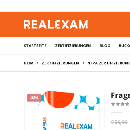
STARTSEITE
ZERTIFIZIERUNGEN
BLOG
RÜCK
HEIM
ZERTIFIZIERUNGEN
NFPA ZERTIFIZIERUN
Frag
-33%
0
von 5
€
59,99