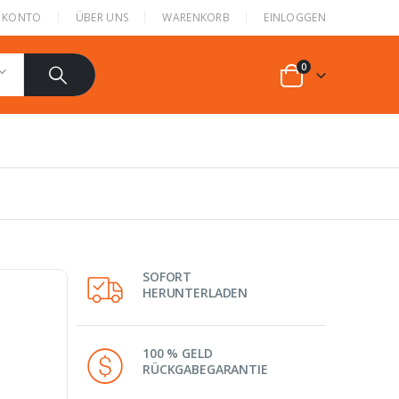
N KONTO
ÜBER UNS
WARENKORB
EINLOGGEN
0
SOFORT
HERUNTERLADEN
100 % GELD
RÜCKGABEGARANTIE