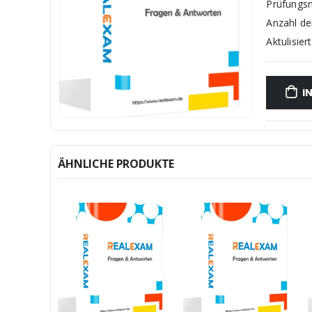
Prüfungs
Anzahl d
Aktulisiert
I
ÄHNLICHE PRODUKTE