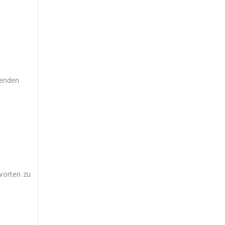
.
wenden
worten zu