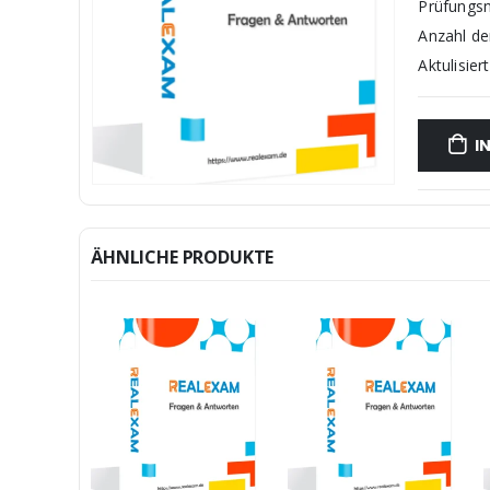
Prüfungs
Anzahl d
Aktulisiert
I
ÄHNLICHE PRODUKTE