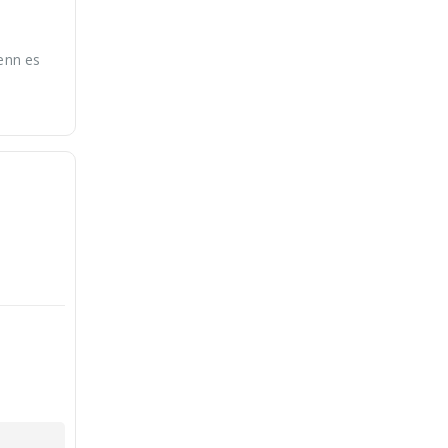
enn es