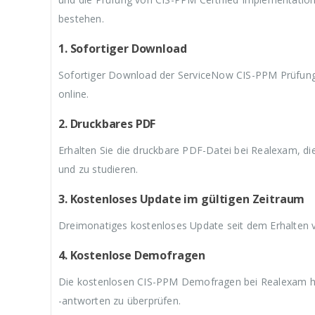
9
a
9
a
9
,
r
,
r
,
bestehen.
9
:
9
:
9
9
€
9
€
9
1. Sofortiger Download
.
5
.
5
.
9
9
Sofortiger Download der ServiceNow CIS-PPM Prüfung
,
,
9
9
online.
9
9
2. Druckbares PDF
Erhalten Sie die druckbare PDF-Datei bei Realexam, d
und zu studieren.
3. Kostenloses Update im gültigen Zeitraum
Dreimonatiges kostenloses Update seit dem Erhalten
4. Kostenlose Demofragen
Die kostenlosen CIS-PPM Demofragen bei Realexam hel
-antworten zu überprüfen.