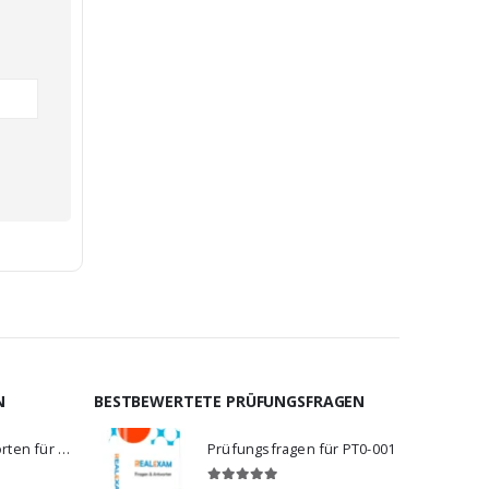
N
BESTBEWERTETE PRÜFUNGSFRAGEN
Fragen und Antworten für C_BCBTP_2502
Prüfungsfragen für PT0-001