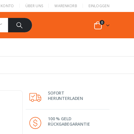
N KONTO
ÜBER UNS
WARENKORB
EINLOGGEN
0
SOFORT
HERUNTERLADEN
100 % GELD
RÜCKGABEGARANTIE