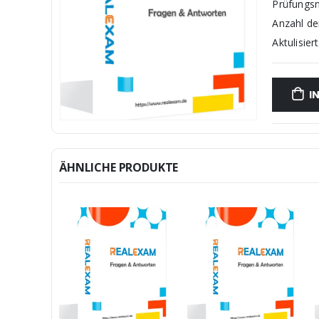
Prüfungs
Anzahl d
Aktulisiert
I
ÄHNLICHE PRODUKTE