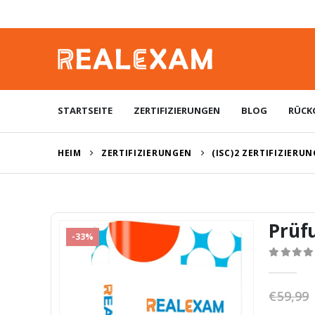
STARTSEITE
ZERTIFIZIERUNGEN
BLOG
RÜCK
HEIM
ZERTIFIZIERUNGEN
(ISC)2 ZERTIFIZIERU
Prüf
-33%
0
von 5
€
59,99