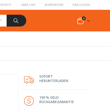
N KONTO
ÜBER UNS
WARENKORB
EINLOGGEN
0
SOFORT
HERUNTERLADEN
100 % GELD
RÜCKGABEGARANTIE