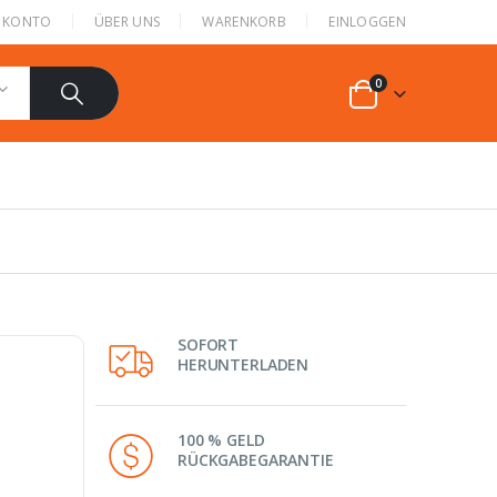
N KONTO
ÜBER UNS
WARENKORB
EINLOGGEN
0
SOFORT
HERUNTERLADEN
100 % GELD
RÜCKGABEGARANTIE