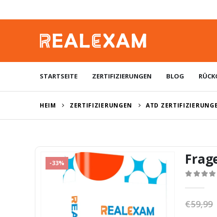
STARTSEITE
ZERTIFIZIERUNGEN
BLOG
RÜCK
HEIM
ZERTIFIZIERUNGEN
ATD ZERTIFIZIERUNG
Frag
-33%
0
von 5
€
59,99