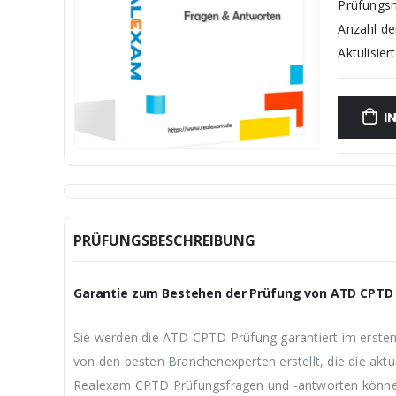
Prüfungs
Anzahl d
Aktulisiert
I
PRÜFUNGSBESCHREIBUNG
Garantie zum Bestehen der Prüfung von ATD CPTD
Sie werden die ATD CPTD Prüfung garantiert im erste
von den besten Branchenexperten erstellt, die die ak
Realexam CPTD Prüfungsfragen und -antworten können 