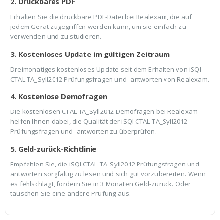
2. Druckbares PDF
Erhalten Sie die druckbare PDF-Datei bei Realexam, die auf
jedem Gerät zugegriffen werden kann, um sie einfach zu
verwenden und zu studieren.
3. Kostenloses Update im gültigen Zeitraum
Dreimonatiges kostenloses Update seit dem Erhalten von iSQI
CTAL-TA_Syll2012 Prüfungsfragen und -antworten von Realexam.
4. Kostenlose Demofragen
Die kostenlosen CTAL-TA_Syll2012 Demofragen bei Realexam
helfen Ihnen dabei, die Qualität der iSQI CTAL-TA_Syll2012
Prüfungsfragen und -antworten zu überprüfen.
5. Geld-zurück-Richtlinie
Empfehlen Sie, die iSQI CTAL-TA_Syll2012 Prüfungsfragen und -
antworten sorgfältig zu lesen und sich gut vorzubereiten. Wenn
es fehlschlägt, fordern Sie in 3 Monaten Geld-zurück. Oder
tauschen Sie eine andere Prüfung aus.