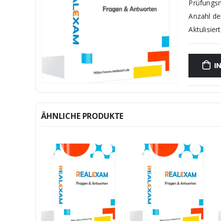
Prüfungs
Anzahl d
Aktulisiert
I
ÄHNLICHE PRODUKTE