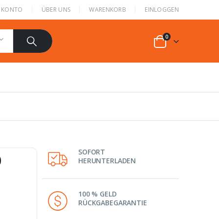
N KONTO
ÜBER UNS
WARENKORB
EINLOGGEN
0
SOFORT
0
HERUNTERLADEN
100 % GELD
RÜCKGABEGARANTIE