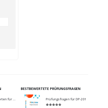
N
BESTBEWERTETE PRÜFUNGSFRAGEN
Fragen und Antworten für C_BCBTP_2502
Prüfungsfragen für DP-201