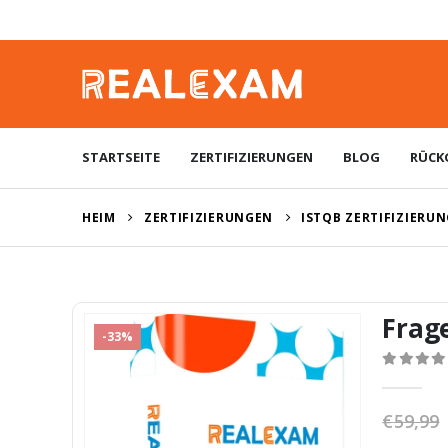
STARTSEITE
ZERTIFIZIERUNGEN
BLOG
RÜCK
HEIM
ZERTIFIZIERUNGEN
ISTQB ZERTIFIZIERU
Frag
-33%
0
von 5
€
59,99