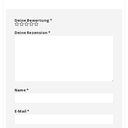
Deine Bewertung
*
Deine Rezension
*
Name
*
E-Mail
*