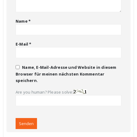
Name
*
E-Mail
*
Name, E-Mail-Adresse und Website in diesem
Browser für meinen nächsten Kommentar
speichern.
Are you human? Please solve: