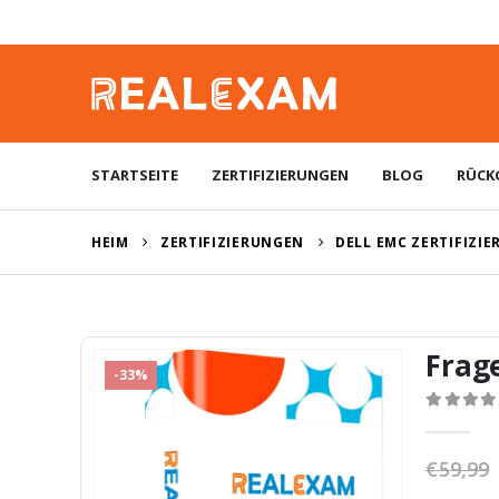
STARTSEITE
ZERTIFIZIERUNGEN
BLOG
RÜCK
HEIM
ZERTIFIZIERUNGEN
DELL EMC ZERTIFIZI
Frag
-33%
0
von 5
€
59,99