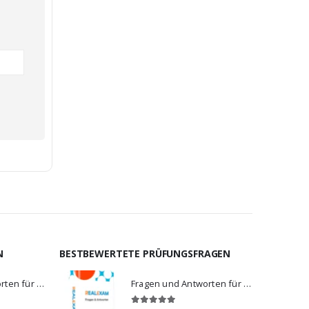
N
BESTBEWERTETE PRÜFUNGSFRAGEN
Fragen und Antworten für C_BCBTP_2502
Fragen und Antworten für PL-900