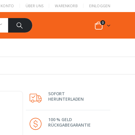
N KONTO
ÜBER UNS
WARENKORB
EINLOGGEN
0
SOFORT
HERUNTERLADEN
100 % GELD
RÜCKGABEGARANTIE