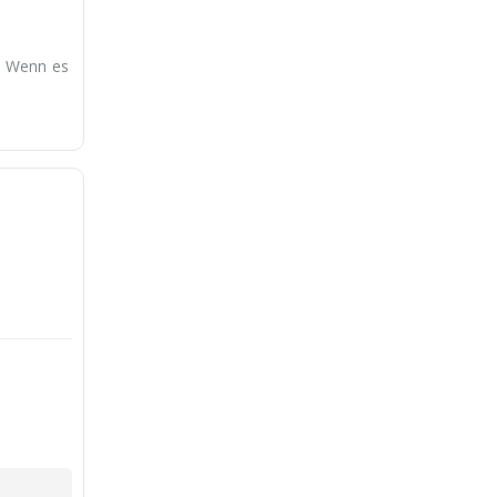
. Wenn es