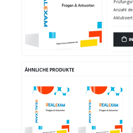
Prüfungs
Anzahl d
Aktulisiert
I
ÄHNLICHE PRODUKTE