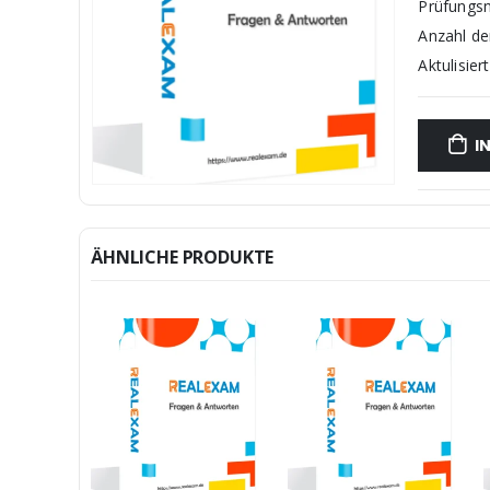
Prüfungs
Anzahl d
Aktulisiert
I
ÄHNLICHE PRODUKTE