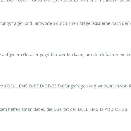
a
9
a
9
a
r
,
r
,
r
:
9
:
9
:
€
9
€
9
€
5
.
5
.
5
ungsfragen und -antworten durch Ihren Mitgeliedsname nach der 
9
9
9
,
,
,
9
9
9
9
9
9
ie auf jedem Gerät zugegriffen werden kann, um sie einfach zu ver
n von DELL EMC D-PDD-OE-23 Prüfungsfragen und -antworten von 
am helfen Ihnen dabei, die Qualität der DELL EMC D-PDD-OE-23