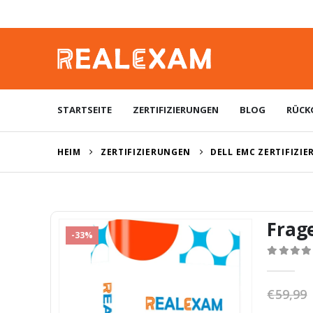
STARTSEITE
ZERTIFIZIERUNGEN
BLOG
RÜCK
HEIM
ZERTIFIZIERUNGEN
DELL EMC ZERTIFIZI
Frag
-33%
0
von 5
€
59,99