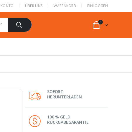
N KONTO
ÜBER UNS
WARENKORB
EINLOGGEN
0
SOFORT
HERUNTERLADEN
100 % GELD
RÜCKGABEGARANTIE