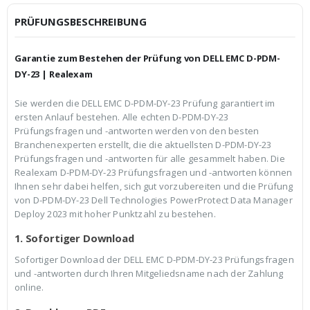
i
P
c
r
PRÜFUNGSBESCHREIBUNG
h
e
e
i
r
s
Garantie zum Bestehen der Prüfung von DELL EMC D-PDM-
P
i
r
s
DY-23 | Realexam
e
t
i
:
Sie werden die DELL EMC D-PDM-DY-23 Prüfung garantiert im
s
€
ersten Anlauf bestehen. Alle echten D-PDM-DY-23
w
3
a
9
Prüfungsfragen und -antworten werden von den besten
r
,
Branchenexperten erstellt, die die aktuellsten D-PDM-DY-23
:
9
Prüfungsfragen und -antworten für alle gesammelt haben. Die
€
9
Realexam D-PDM-DY-23 Prüfungsfragen und -antworten können
5
.
9
Ihnen sehr dabei helfen, sich gut vorzubereiten und die Prüfung
,
von D-PDM-DY-23 Dell Technologies PowerProtect Data Manager
9
Deploy 2023 mit hoher Punktzahl zu bestehen.
9
1. Sofortiger Download
Sofortiger Download der DELL EMC D-PDM-DY-23 Prüfungsfragen
und -antworten durch Ihren Mitgeliedsname nach der Zahlung
online.