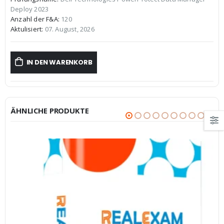
war:
ist:
Deploy 2023
€59,99
€39,99.
Anzahl der F&A:
120
Aktulisiert:
07. August, 2026
IN DEN WARENKORB
ÄHNLICHE PRODUKTE