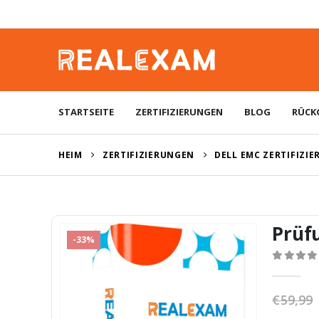
STARTSEITE
ZERTIFIZIERUNGEN
BLOG
RÜCK
HEIM
ZERTIFIZIERUNGEN
DELL EMC ZERTIFIZI
Prüf
-33%
0
von 5
€
59,99