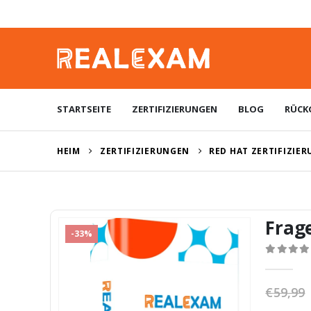
STARTSEITE
ZERTIFIZIERUNGEN
BLOG
RÜCK
HEIM
ZERTIFIZIERUNGEN
RED HAT ZERTIFIZIE
Frag
-33%
0
von 5
€
59,99