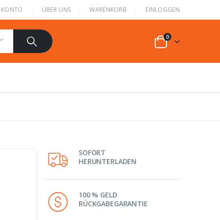
N KONTO
ÜBER UNS
WARENKORB
EINLOGGEN
0
SOFORT
HERUNTERLADEN
100 % GELD
RÜCKGABEGARANTIE