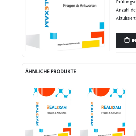
Prüfungs
Anzahl d
Aktulisiert
I
ÄHNLICHE PRODUKTE