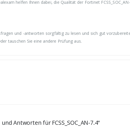
exam helfen Ihnen dabei, die Qualität der Fortinet FCSS_SOC_AN-
fragen und -antworten sorgfältig zu lesen und sich gut vorzuberei
Oder tauschen Sie eine andere Prüfung aus.
en und Antworten für FCSS_SOC_AN-7.4“