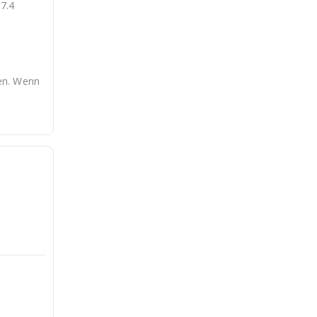
7.4
ten. Wenn