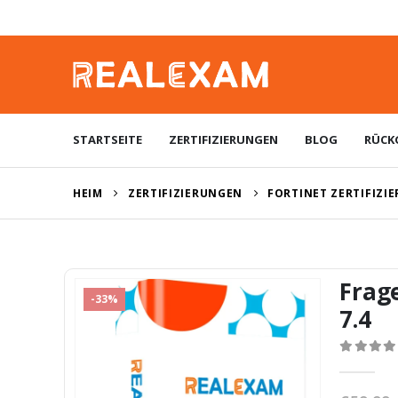
STARTSEITE
ZERTIFIZIERUNGEN
BLOG
RÜCK
HEIM
ZERTIFIZIERUNGEN
FORTINET ZERTIFIZI
Frag
-33%
7.4
0
von 5