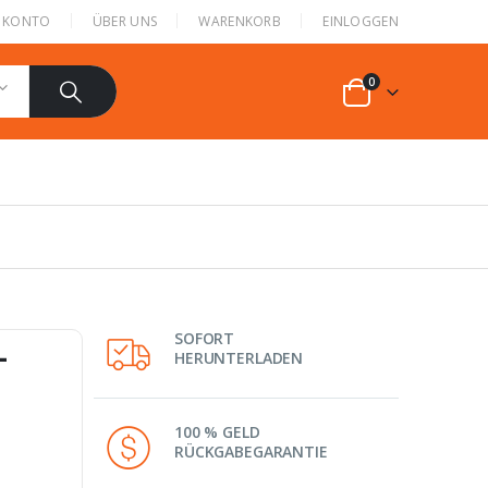
N KONTO
ÜBER UNS
WARENKORB
EINLOGGEN
0
SOFORT
-
HERUNTERLADEN
100 % GELD
RÜCKGABEGARANTIE