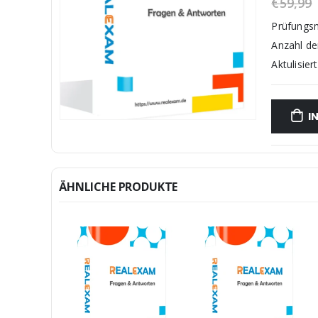
€
59,99
Prüfungs
Anzahl d
Aktulisiert
I
ÄHNLICHE PRODUKTE