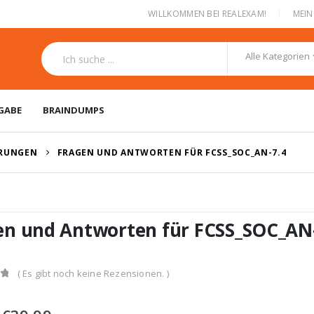
|
WILLKOMMEN BEI REALEXAM!
MEI
Alle Kategorien
GABE
BRAINDUMPS
ERUNGEN
FRAGEN UND ANTWORTEN FÜR FCSS_SOC_AN-7.4
en und Antworten für FCSS_SOC_AN
( Es gibt noch keine Rezensionen. )