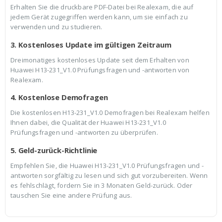
Erhalten Sie die druckbare PDF-Datei bei Realexam, die auf
jedem Gerät zugegriffen werden kann, um sie einfach zu
verwenden und zu studieren.
3. Kostenloses Update im gültigen Zeitraum
Dreimonatiges kostenloses Update seit dem Erhalten von
Huawei H13-231_V1.0 Prüfungsfragen und -antworten von
Realexam.
4. Kostenlose Demofragen
Die kostenlosen H13-231_V1.0 Demofragen bei Realexam helfen
Ihnen dabei, die Qualität der Huawei H13-231_V1.0
Prüfungsfragen und -antworten zu überprüfen.
5. Geld-zurück-Richtlinie
Empfehlen Sie, die Huawei H13-231_V1.0 Prüfungsfragen und -
antworten sorgfältig zu lesen und sich gut vorzubereiten. Wenn
es fehlschlägt, fordern Sie in 3 Monaten Geld-zurück. Oder
tauschen Sie eine andere Prüfung aus.