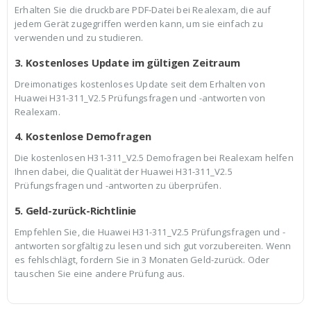
Erhalten Sie die druckbare PDF-Datei bei Realexam, die auf
jedem Gerät zugegriffen werden kann, um sie einfach zu
verwenden und zu studieren.
3. Kostenloses Update im gültigen Zeitraum
Dreimonatiges kostenloses Update seit dem Erhalten von
Huawei H31-311_V2.5 Prüfungsfragen und -antworten von
Realexam.
4. Kostenlose Demofragen
Die kostenlosen H31-311_V2.5 Demofragen bei Realexam helfen
Ihnen dabei, die Qualität der Huawei H31-311_V2.5
Prüfungsfragen und -antworten zu überprüfen.
5. Geld-zurück-Richtlinie
Empfehlen Sie, die Huawei H31-311_V2.5 Prüfungsfragen und -
antworten sorgfältig zu lesen und sich gut vorzubereiten. Wenn
es fehlschlägt, fordern Sie in 3 Monaten Geld-zurück. Oder
tauschen Sie eine andere Prüfung aus.