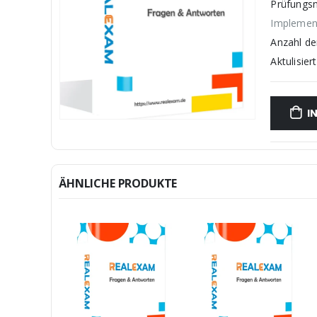
Prüfungs
Implemen
Anzahl d
Aktulisiert
I
ÄHNLICHE PRODUKTE