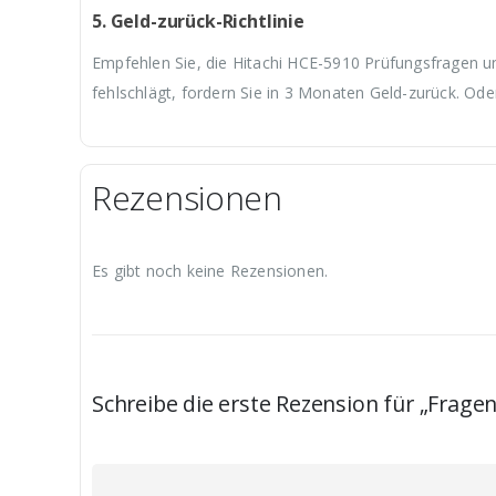
5. Geld-zurück-Richtlinie
Empfehlen Sie, die Hitachi HCE-5910 Prüfungsfragen un
fehlschlägt, fordern Sie in 3 Monaten Geld-zurück. Ode
Rezensionen
Es gibt noch keine Rezensionen.
Schreibe die erste Rezension für „Frag