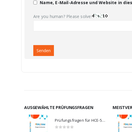
Name, E-Mail-Adresse und Website in di
Are you human? Please solve:
AUSGEWÄHLTE PRÜFUNGSFRAGEN
MEISTVE
Prüfungsfragen für HCE-5920
0
von 5