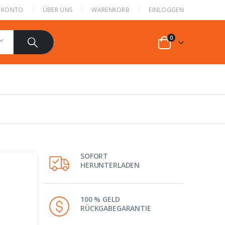
N KONTO
ÜBER UNS
WARENKORB
EINLOGGEN
0
SOFORT
HERUNTERLADEN
100 % GELD
RÜCKGABEGARANTIE