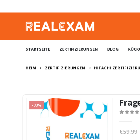
STARTSEITE
ZERTIFIZIERUNGEN
BLOG
RÜCK
HEIM
ZERTIFIZIERUNGEN
HITACHI ZERTIFIZIE
Frag
-33%
0
von 5
€
59,99