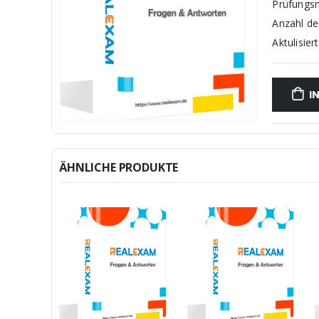
Prüfungs
Anzahl d
Aktulisiert
I
ÄHNLICHE PRODUKTE