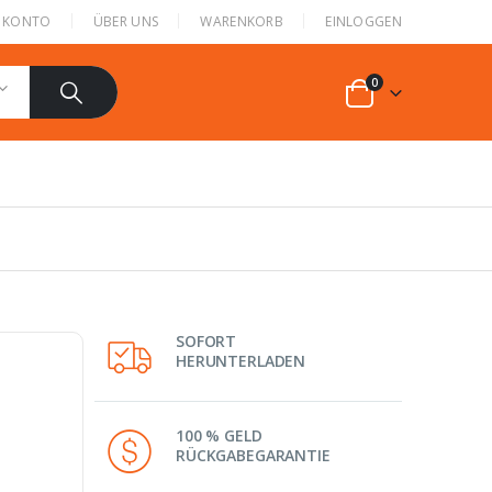
N KONTO
ÜBER UNS
WARENKORB
EINLOGGEN
0
SOFORT
HERUNTERLADEN
100 % GELD
RÜCKGABEGARANTIE