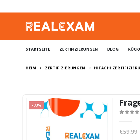
STARTSEITE
ZERTIFIZIERUNGEN
BLOG
RÜCK
HEIM
ZERTIFIZIERUNGEN
HITACHI ZERTIFIZIE
Frag
-33%
0
von 5
€
59,99