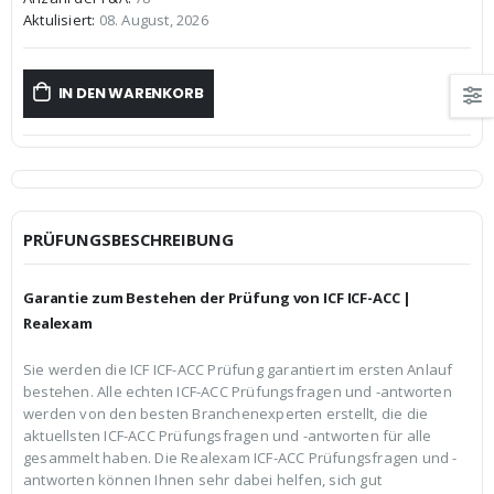
€59,99
€39,99.
Aktulisiert:
08. August, 2026
IN DEN WARENKORB
PRÜFUNGSBESCHREIBUNG
Garantie zum Bestehen der Prüfung von ICF ICF-ACC |
Realexam
Sie werden die ICF ICF-ACC Prüfung garantiert im ersten Anlauf
bestehen. Alle echten ICF-ACC Prüfungsfragen und -antworten
werden von den besten Branchenexperten erstellt, die die
aktuellsten ICF-ACC Prüfungsfragen und -antworten für alle
gesammelt haben. Die Realexam ICF-ACC Prüfungsfragen und -
antworten können Ihnen sehr dabei helfen, sich gut