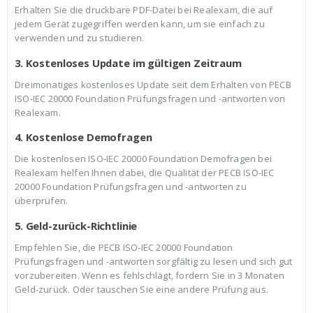
Erhalten Sie die druckbare PDF-Datei bei Realexam, die auf
jedem Gerät zugegriffen werden kann, um sie einfach zu
verwenden und zu studieren.
3. Kostenloses Update im gültigen Zeitraum
Dreimonatiges kostenloses Update seit dem Erhalten von PECB
ISO-IEC 20000 Foundation Prüfungsfragen und -antworten von
Realexam.
4. Kostenlose Demofragen
Die kostenlosen ISO-IEC 20000 Foundation Demofragen bei
Realexam helfen Ihnen dabei, die Qualität der PECB ISO-IEC
20000 Foundation Prüfungsfragen und -antworten zu
überprüfen.
5. Geld-zurück-Richtlinie
Empfehlen Sie, die PECB ISO-IEC 20000 Foundation
Prüfungsfragen und -antworten sorgfältig zu lesen und sich gut
vorzubereiten. Wenn es fehlschlägt, fordern Sie in 3 Monaten
Geld-zurück. Oder tauschen Sie eine andere Prüfung aus.