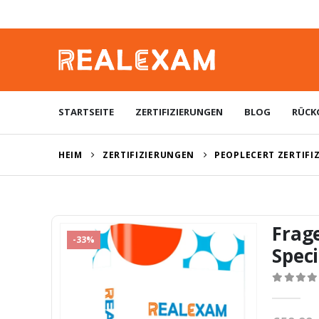
STARTSEITE
ZERTIFIZIERUNGEN
BLOG
RÜCK
HEIM
ZERTIFIZIERUNGEN
PEOPLECERT ZERTIFI
Frag
-33%
Speci
0
von 5