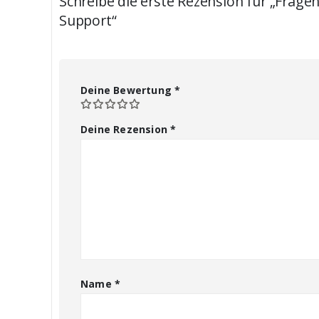
Schreibe die erste Rezension für „Fragen
Support“
Deine Bewertung
*
Deine Rezension
*
Name
*