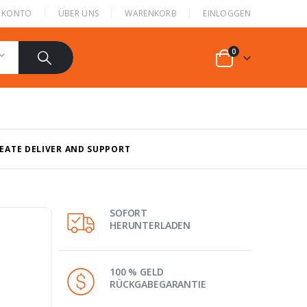
N KONTO
ÜBER UNS
WARENKORB
EINLOGGEN
0
REATE DELIVER AND SUPPORT
SOFORT
HERUNTERLADEN
100 % GELD
RÜCKGABEGARANTIE