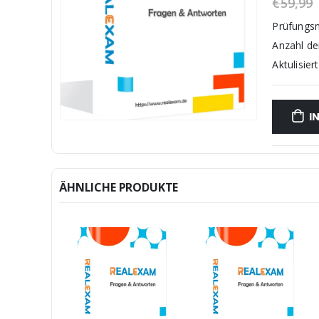
€
59,99
Prüfungs
Anzahl d
Aktulisiert
I
ÄHNLICHE PRODUKTE