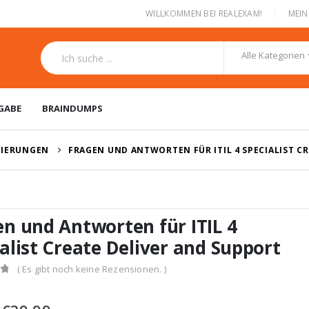
|
WILLKOMMEN BEI REALEXAM!
MEI
Alle Kategorien
GABE
BRAINDUMPS
ZIERUNGEN
FRAGEN UND ANTWORTEN FÜR ITIL 4 SPECIALIST C
en und Antworten für ITIL 4
alist Create Deliver and Support
( Es gibt noch keine Rezensionen. )