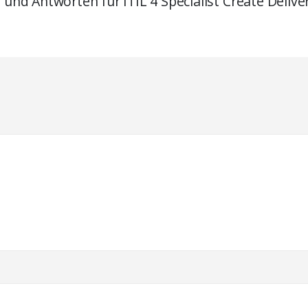
 und Antworten für ITIL 4 Specialist Create Delive