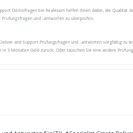
Support Demofragen bei Realexam helfen Ihnen dabei, die Qualität d
rt Prüfungsfragen und -antworten zu überprüfen.
 Deliver and Support Prüfungsfragen und -antworten sorgfältig zu l
ie in 3 Monaten Geld-zurück. Oder tauschen Sie eine andere Prüfung