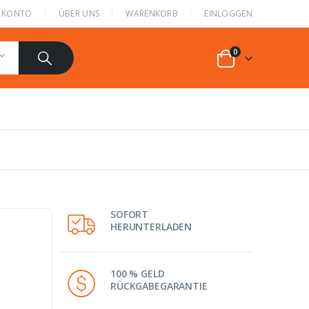
N KONTO
ÜBER UNS
WARENKORB
EINLOGGEN
0
SOFORT
HERUNTERLADEN
100 % GELD
RÜCKGABEGARANTIE