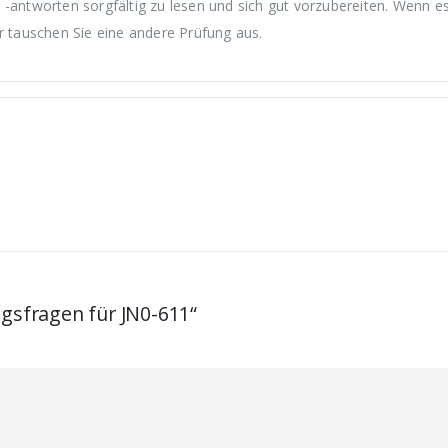
 -antworten sorgfältig zu lesen und sich gut vorzubereiten. Wenn e
r tauschen Sie eine andere Prüfung aus.
ngsfragen für JN0-611“