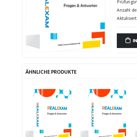
Prüfungs
Anzahl d
Aktulisiert
I
ÄHNLICHE PRODUKTE