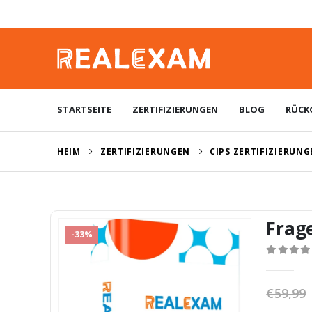
STARTSEITE
ZERTIFIZIERUNGEN
BLOG
RÜCK
HEIM
ZERTIFIZIERUNGEN
CIPS ZERTIFIZIERUN
Frag
-33%
0
von 5
€
59,99