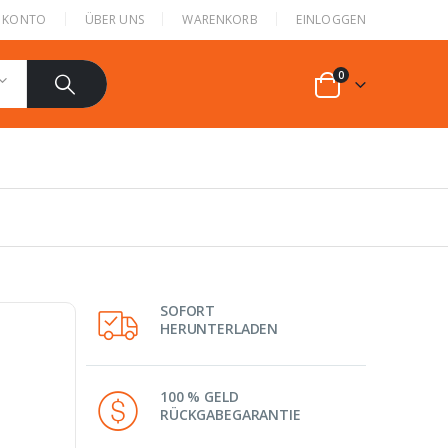
N KONTO
ÜBER UNS
WARENKORB
EINLOGGEN
0
SOFORT
HERUNTERLADEN
100 % GELD
RÜCKGABEGARANTIE