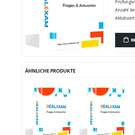
Prüfungs
Anzahl d
Aktulisiert
I
ÄHNLICHE PRODUKTE