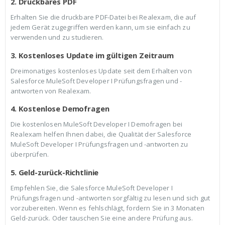
2. Druckbares PDF
Erhalten Sie die druckbare PDF-Datei bei Realexam, die auf
jedem Gerät zugegriffen werden kann, um sie einfach zu
verwenden und zu studieren.
3. Kostenloses Update im gültigen Zeitraum
Dreimonatiges kostenloses Update seit dem Erhalten von
Salesforce MuleSoft Developer I Prüfungsfragen und -
antworten von Realexam.
4. Kostenlose Demofragen
Die kostenlosen MuleSoft Developer I Demofragen bei
Realexam helfen Ihnen dabei, die Qualität der Salesforce
MuleSoft Developer I Prüfungsfragen und -antworten zu
überprüfen.
5. Geld-zurück-Richtlinie
Empfehlen Sie, die Salesforce MuleSoft Developer I
Prüfungsfragen und -antworten sorgfältig zu lesen und sich gut
vorzubereiten. Wenn es fehlschlägt, fordern Sie in 3 Monaten
Geld-zurück. Oder tauschen Sie eine andere Prüfung aus.