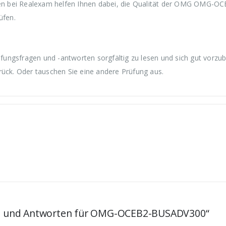
ei Realexam helfen Ihnen dabei, die Qualität der OMG OMG-OC
üfen.
sfragen und -antworten sorgfältig zu lesen und sich gut vorzube
rück. Oder tauschen Sie eine andere Prüfung aus.
agen und Antworten für OMG-OCEB2-BUSADV300“