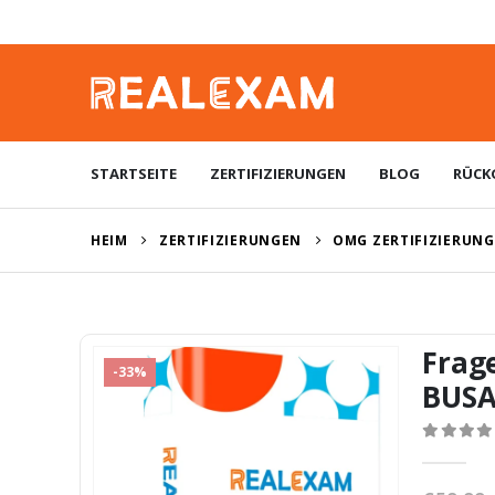
STARTSEITE
ZERTIFIZIERUNGEN
BLOG
RÜCK
HEIM
ZERTIFIZIERUNGEN
OMG ZERTIFIZIERUN
Frag
-33%
BUSA
0
von 5