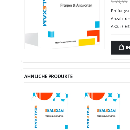
€
59,99
Prüfungs
Anzahl d
Aktulisiert
I
ÄHNLICHE PRODUKTE