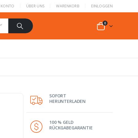
N KONTO
ÜBER UNS
WARENKORB
EINLOGGEN
0
SOFORT
HERUNTERLADEN
100 % GELD
RÜCKGABEGARANTIE