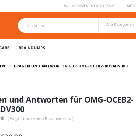
|
WILLKOMMEN BEI REALEXAM!
MEI
Alle Kategorien
GABE
BRAINDUMPS
GEN
FRAGEN UND ANTWORTEN FÜR OMG-OCEB2-BUSADV300
en und Antworten für OMG-OCEB2-
DV300
( Es gibt noch keine Rezensionen. )