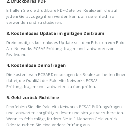
2. Druckbares PDF
Erhalten Sie die druckbare PDF-Datei bei Realexam, die auf
jedem Gerät zugegriffen werden kann, um sie einfach zu
verwenden und zu studieren.
3. Kostenloses Update im gültigen Zeitraum
Dreimonatiges kostenloses Update seit dem Erhalten von Palo
Alto Networks PCSAE Prüfungsfragen und -antworten von
Realexam.
4. Kostenlose Demofragen
Die kostenlosen PCSAE Demofragen bei Realexam helfen Ihnen
dabei, die Qualität der Palo Alto Networks PCSAE
Prüfungsfragen und -antworten zu überprüfen.
5. Geld-zurück-Richtlinie
Empfehlen Sie, die Palo Alto Networks PCSAE Prüfungsfragen
und -antworten sorgfältig zu lesen und sich gut vorzubereiten.
Wenn es fehlschlägt, fordern Sie in 3 Monaten Geld-zurück.
Oder tauschen Sie eine andere Prüfung aus.