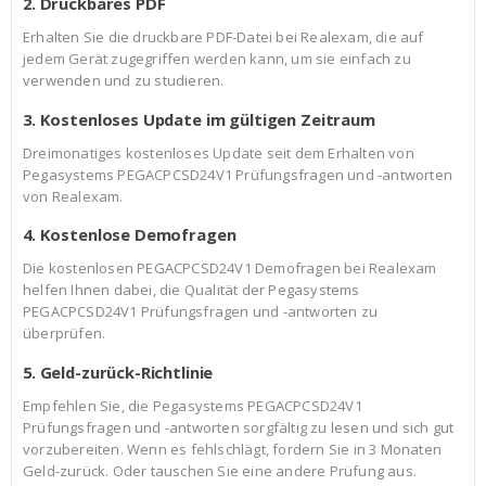
2. Druckbares PDF
Erhalten Sie die druckbare PDF-Datei bei Realexam, die auf
jedem Gerät zugegriffen werden kann, um sie einfach zu
verwenden und zu studieren.
3. Kostenloses Update im gültigen Zeitraum
Dreimonatiges kostenloses Update seit dem Erhalten von
Pegasystems PEGACPCSD24V1 Prüfungsfragen und -antworten
von Realexam.
4. Kostenlose Demofragen
Die kostenlosen PEGACPCSD24V1 Demofragen bei Realexam
helfen Ihnen dabei, die Qualität der Pegasystems
PEGACPCSD24V1 Prüfungsfragen und -antworten zu
überprüfen.
5. Geld-zurück-Richtlinie
Empfehlen Sie, die Pegasystems PEGACPCSD24V1
Prüfungsfragen und -antworten sorgfältig zu lesen und sich gut
vorzubereiten. Wenn es fehlschlägt, fordern Sie in 3 Monaten
Geld-zurück. Oder tauschen Sie eine andere Prüfung aus.