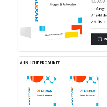
€
59,99
Prüfungs
Anzahl d
Aktulisiert
I
ÄHNLICHE PRODUKTE