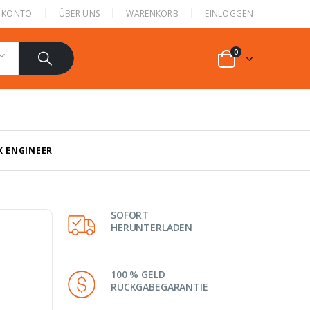
N KONTO
ÜBER UNS
WARENKORB
EINLOGGEN
0
K ENGINEER
SOFORT
HERUNTERLADEN
100 % GELD
RÜCKGABEGARANTIE