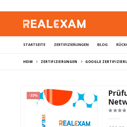
STARTSEITE
ZERTIFIZIERUNGEN
BLOG
RÜCK
HEIM
ZERTIFIZIERUNGEN
GOOGLE ZERTIFIZIE
Prüf
-33%
Netw
0
von 5