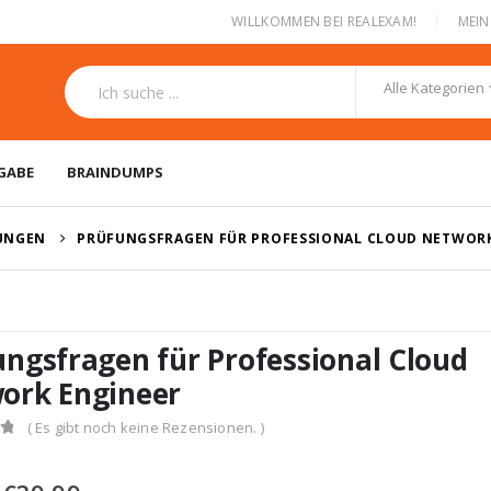
|
WILLKOMMEN BEI REALEXAM!
MEI
Alle Kategorien
GABE
BRAINDUMPS
RUNGEN
PRÜFUNGSFRAGEN FÜR PROFESSIONAL CLOUD NETWOR
ungsfragen für Professional Cloud
ork Engineer
( Es gibt noch keine Rezensionen. )