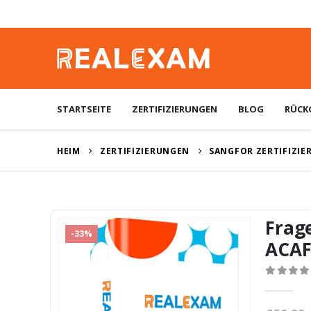
STARTSEITE
ZERTIFIZIERUNGEN
BLOG
RÜCK
HEIM
ZERTIFIZIERUNGEN
SANGFOR ZERTIFIZI
Frag
-33%
ACAF
0
von 5