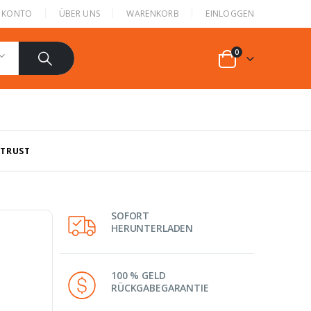
N KONTO
ÜBER UNS
WARENKORB
EINLOGGEN
0
ATRUST
SOFORT
HERUNTERLADEN
100 % GELD
RÜCKGABEGARANTIE