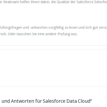
 Realexam helfen Ihnen dabei, die Qualität der Salesforce Salesfo
rüfungsfragen und -antworten sorgfältig zu lesen und sich gut vorzu
rück. Oder tauschen Sie eine andere Prüfung aus.
n und Antworten für Salesforce Data Cloud“