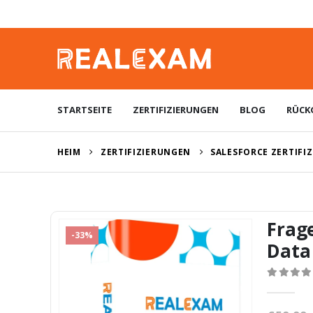
STARTSEITE
ZERTIFIZIERUNGEN
BLOG
RÜCK
HEIM
ZERTIFIZIERUNGEN
SALESFORCE ZERTIFI
Frag
-33%
Data
0
von 5