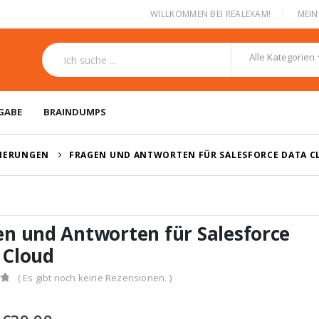
|
WILLKOMMEN BEI REALEXAM!
MEI
Alle Kategorien
GABE
BRAINDUMPS
ZIERUNGEN
FRAGEN UND ANTWORTEN FÜR SALESFORCE DATA C
en und Antworten für Salesforce
 Cloud
( Es gibt noch keine Rezensionen. )