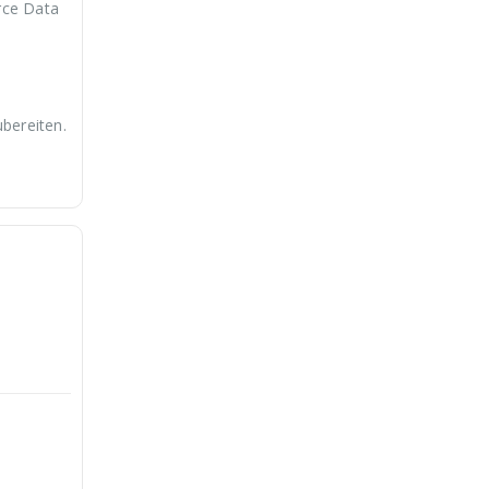
rce Data
bereiten.