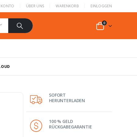
N KONTO
ÜBER UNS
WARENKORB
EINLOGGEN
0
LOUD
SOFORT
HERUNTERLADEN
100 % GELD
RÜCKGABEGARANTIE