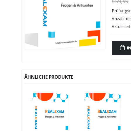
€
59,99
Prüfungs
Anzahl d
Aktulisiert
I
ÄHNLICHE PRODUKTE