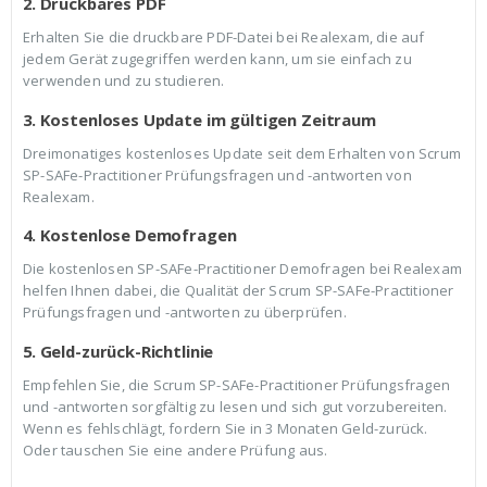
2. Druckbares PDF
Erhalten Sie die druckbare PDF-Datei bei Realexam, die auf
jedem Gerät zugegriffen werden kann, um sie einfach zu
verwenden und zu studieren.
3. Kostenloses Update im gültigen Zeitraum
Dreimonatiges kostenloses Update seit dem Erhalten von Scrum
SP-SAFe-Practitioner Prüfungsfragen und -antworten von
Realexam.
4. Kostenlose Demofragen
Die kostenlosen SP-SAFe-Practitioner Demofragen bei Realexam
helfen Ihnen dabei, die Qualität der Scrum SP-SAFe-Practitioner
Prüfungsfragen und -antworten zu überprüfen.
5. Geld-zurück-Richtlinie
Empfehlen Sie, die Scrum SP-SAFe-Practitioner Prüfungsfragen
und -antworten sorgfältig zu lesen und sich gut vorzubereiten.
Wenn es fehlschlägt, fordern Sie in 3 Monaten Geld-zurück.
Oder tauschen Sie eine andere Prüfung aus.