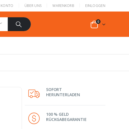
N KONTO
ÜBER UNS
WARENKORB
EINLOGGEN
0
SOFORT
HERUNTERLADEN
100 % GELD
RÜCKGABEGARANTIE