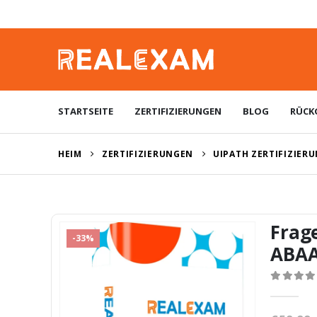
STARTSEITE
ZERTIFIZIERUNGEN
BLOG
RÜCK
HEIM
ZERTIFIZIERUNGEN
UIPATH ZERTIFIZIER
Frag
-33%
ABA
0
von 5