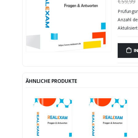
€
59,99
Prüfungs
Anzahl d
Aktulisiert
I
ÄHNLICHE PRODUKTE