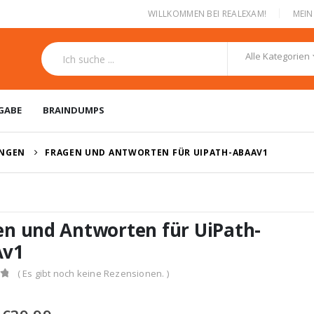
|
WILLKOMMEN BEI REALEXAM!
MEI
Alle Kategorien
GABE
BRAINDUMPS
UNGEN
FRAGEN UND ANTWORTEN FÜR UIPATH-ABAAV1
en und Antworten für UiPath-
Av1
( Es gibt noch keine Rezensionen. )