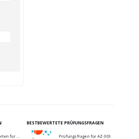
N
BESTBEWERTETE PRÜFUNGSFRAGEN
Fragen und Antworten für C_BCBTP_2502
Prüfungsfragen für AZ-303