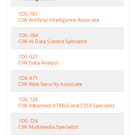
1D0-181
CIW Artificial Intelligence Associate
1D0-184
CIW AI Data Science Specialist
1D0-622
CIW Data Analyst
1D0-671
CIW Web Security Associate
1D0-720
CIW Advanced HTML5 and CSS3 Specialist
1D0-724
CIW Multimedia Specialist