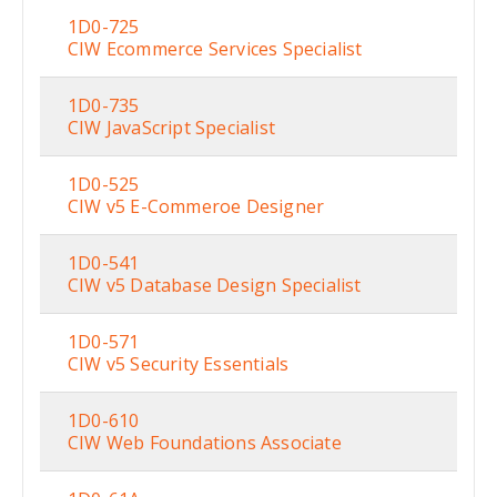
1D0-725
CIW Ecommerce Services Specialist
1D0-735
CIW JavaScript Specialist
1D0-525
CIW v5 E-Commeroe Designer
1D0-541
CIW v5 Database Design Specialist
1D0-571
CIW v5 Security Essentials
1D0-610
CIW Web Foundations Associate