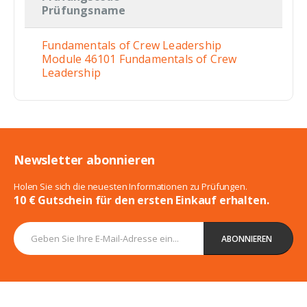
Prüfungsname
Fundamentals of Crew Leadership
Module 46101 Fundamentals of Crew
Leadership
Newsletter abonnieren
Holen Sie sich die neuesten Informationen zu Prüfungen.
10 € Gutschein für den ersten Einkauf erhalten.