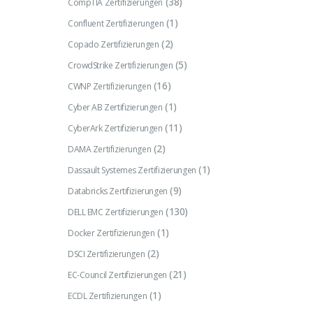
(38)
CompTIA Zertifizierungen
(1)
Confluent Zertifizierungen
(2)
Copado Zertifizierungen
(5)
CrowdStrike Zertifizierungen
(16)
CWNP Zertifizierungen
(1)
Cyber AB Zertifizierungen
(11)
CyberArk Zertifizierungen
(2)
DAMA Zertifizierungen
(1)
Dassault Systemes Zertifizierungen
(9)
Databricks Zertifizierungen
(130)
DELL EMC Zertifizierungen
(1)
Docker Zertifizierungen
(2)
DSCI Zertifizierungen
(21)
EC-Council Zertifizierungen
(1)
ECDL Zertifizierungen