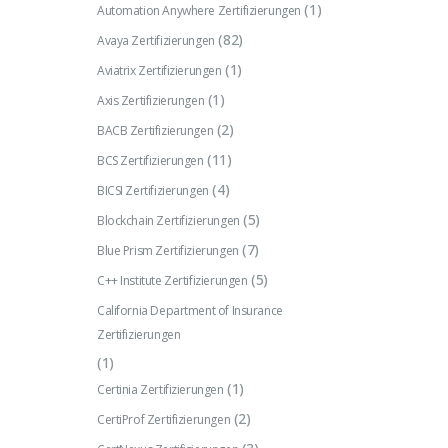
(1)
Automation Anywhere Zertifizierungen
(82)
Avaya Zertifizierungen
(1)
Aviatrix Zertifizierungen
(1)
Axis Zertifizierungen
(2)
BACB Zertifizierungen
(11)
BCS Zertifizierungen
(4)
BICSI Zertifizierungen
(5)
Blockchain Zertifizierungen
(7)
Blue Prism Zertifizierungen
(5)
C++ Institute Zertifizierungen
California Department of Insurance
Zertifizierungen
(1)
(1)
Certinia Zertifizierungen
(2)
CertiProf Zertifizierungen