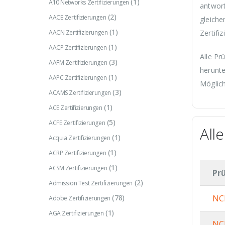
(1)
A10 Networks Zertifizierungen
antwort
(2)
AACE Zertifizierungen
gleiche
(1)
AACN Zertifizierungen
Zertifi
(1)
AACP Zertifizierungen
Alle Pr
(3)
AAFM Zertifizierungen
herunte
(1)
AAPC Zertifizierungen
Möglich
(3)
ACAMS Zertifizierungen
(1)
ACE Zertifizierungen
(5)
ACFE Zertifizierungen
All
(1)
Acquia Zertifizierungen
(1)
ACRP Zertifizierungen
(1)
ACSM Zertifizierungen
Pr
(2)
Admission Test Zertifizierungen
(78)
NC
Adobe Zertifizierungen
(1)
AGA Zertifizierungen
NC