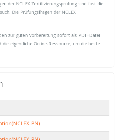
en der NCLEX Zertifizierungsprüfung sind fast die
ersuch. Die Prüfungsfragen der NCLEX
den zur guten Vorbereitung sofort als PDF-Datei
 die eigentliche Online-Ressource, um die beste
n
nation(NCLEX-PN)
nation(NCLEX-RN)