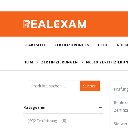
STARTSEITE
ZERTIFIZIERUNGEN
BLOG
RÜCK
HEIM
ZERTIFIZIERUNGEN
NCLEX ZERTIFIZIERU
Suchen
Prüfung
Realexa
Kategorien
Zertifi
(8)
(ISC)2 Zertifizierungen
Sie wer