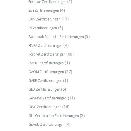
(1)
Ericsson Zertifizierungen
(4)
Esri Zertifizierungen
(17)
EXIN Zertifizierungen
(3)
F5 Zertifizierungen
(5)
Facebook Blueprint Zertifizierungen
(4)
FINRA Zertifizierungen
(66)
Fortinet Zertifizierungen
(1)
FSMTB Zertifizierungen
(27)
GAQM Zertifizierungen
(1)
GARP Zertifizierungen
(5)
GED Zertifizierungen
(11)
Genesys Zertifizierungen
(16)
GIAC Zertifizierungen
(2)
GInI Certification Zertifizierungen
(4)
GitHub Zertifizierungen