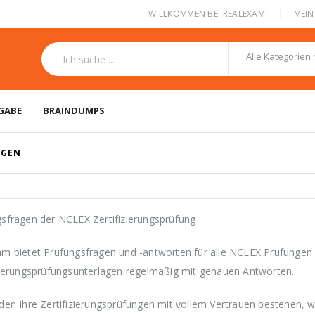
|
WILLKOMMEN BEI REALEXAM!
MEI
Alle Kategorien
GABE
BRAINDUMPS
NGEN
sfragen der NCLEX Zertifizierungsprüfung
m bietet Prüfungsfragen und -antworten für alle NCLEX Prüfungen u
zierungsprüfungsunterlagen regelmäßig mit genauen Antworten.
den Ihre Zertifizierungsprüfungen mit vollem Vertrauen bestehen, 