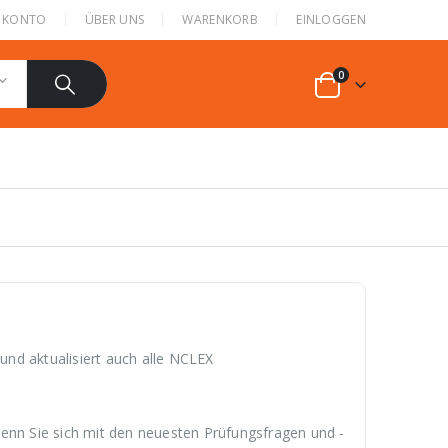
N KONTO
ÜBER UNS
WARENKORB
EINLOGGEN
0
nd aktualisiert auch alle NCLEX
wenn Sie sich mit den neuesten Prüfungsfragen und -