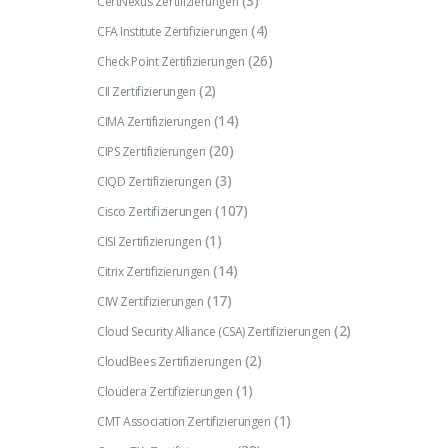
(3)
CertNexus Zertifizierungen
(4)
CFA Institute Zertifizierungen
(26)
Check Point Zertifizierungen
(2)
CII Zertifizierungen
(14)
CIMA Zertifizierungen
(20)
CIPS Zertifizierungen
(3)
CIQD Zertifizierungen
(107)
Cisco Zertifizierungen
(1)
CISI Zertifizierungen
(14)
Citrix Zertifizierungen
(17)
CIW Zertifizierungen
(2)
Cloud Security Alliance (CSA) Zertifizierungen
(2)
CloudBees Zertifizierungen
(1)
Cloudera Zertifizierungen
(1)
CMT Association Zertifizierungen