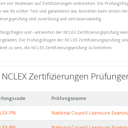
en von Realexam auf Zertifizierungen vorbereiten. Die Prüfungsfrag
n wie Ihr echter Test und garantieren das Bestehen beim ersten V
zierungsprüfung sind zuverlässig und vertrauenswürdig.
üfungsfragen und –antworten der NCLEX Zertifizierungsprüfung wer
rgeladen. Die Prüfungsfragen der NCLEX Zertifizierungsprüfung sind
keit zu sein, die NCLEX Zertifizierungsprüfung zu bestehen.
e NCLEX Zertifizierungen Prüfunge
üfungscode
Prüfungsname
LEX-PN
National Council Licensure Exami
LEX-RN
National Council Licensure Exami