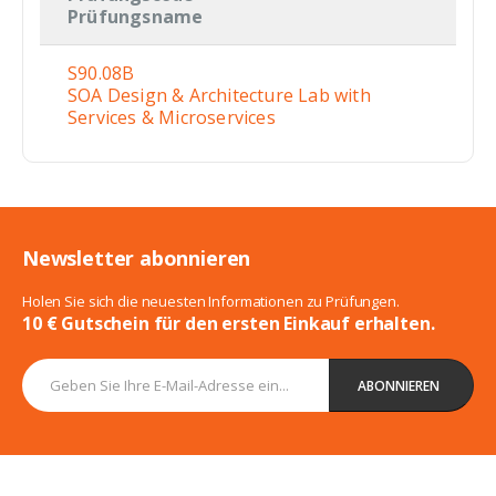
Prüfungsname
S90.08B
SOA Design & Architecture Lab with
Services & Microservices
Newsletter abonnieren
Holen Sie sich die neuesten Informationen zu Prüfungen.
10 € Gutschein für den ersten Einkauf erhalten.