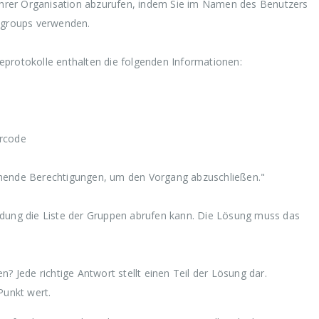
 Ihrer Organisation abzurufen, indem Sie im Namen des Benutzers
0/groups verwenden.
eprotokolle enthalten die folgenden Informationen:
ercode
chende Berechtigungen, um den Vorgang abzuschließen."
ndung die Liste der Gruppen abrufen kann. Die Lösung muss das
n? Jede richtige Antwort stellt einen Teil der Lösung dar.
Punkt wert.