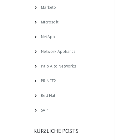
Marketo
Microsoft
NetApp
Network Appliance
Palo Alto Networks
PRINCE2
Red Hat
SAP
KÜRZLICHE POSTS