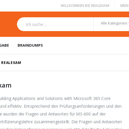
|
WILLKOMMEN BEI REALEXAM!
MEI
Alle Kategorien
GABE
BRAINDUMPS
I REALEXAM
exam
lding Applications and Solutions with Microsoft 365 Core
h und effektiv. Entsprechend den Prüfungsanforderungen und den
e wurden die Fragen und Antworten für MS-600 auf der
ertifizierungslehre zusammengestellt. Die Fragen und Antworten