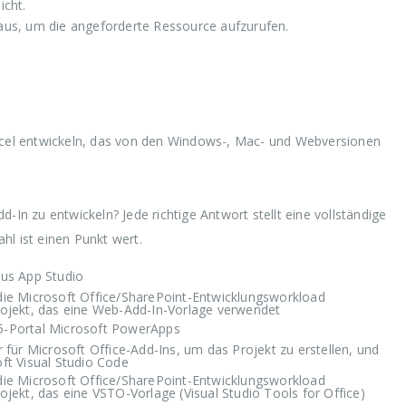
icht.
 aus, um die angeforderte Ressource aufzurufen.
xcel entwickeln, das von den Windows-, Mac- und Webversionen
-In zu entwickeln? Jede richtige Antwort stellt eine vollständige
hl ist einen Punkt wert.
aus App Studio
die Microsoft Office/SharePoint-Entwicklungsworkload
s Projekt, das eine Web-Add-In-Vorlage verwendet
5-Portal Microsoft PowerApps
ür Microsoft Office-Add-Ins, um das Projekt zu erstellen, und
oft Visual Studio Code
die Microsoft Office/SharePoint-Entwicklungsworkload
 Projekt, das eine VSTO-Vorlage (Visual Studio Tools for Office)