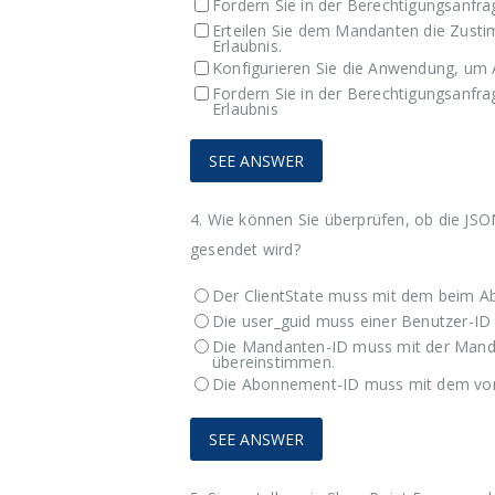
Fordern Sie in der Berechtigungsanfrag
Erteilen Sie dem Mandanten die Zust
Erlaubnis.
Konfigurieren Sie die Anwendung, um
Fordern Sie in der Berechtigungsanfra
Erlaubnis
4.
Wie können Sie überprüfen, ob die JS
gesendet wird?
Der ClientState muss mit dem beim 
Die user_guid muss einer Benutzer-I
Die Mandanten-ID muss mit der Mand
übereinstimmen.
Die Abonnement-ID muss mit dem vo