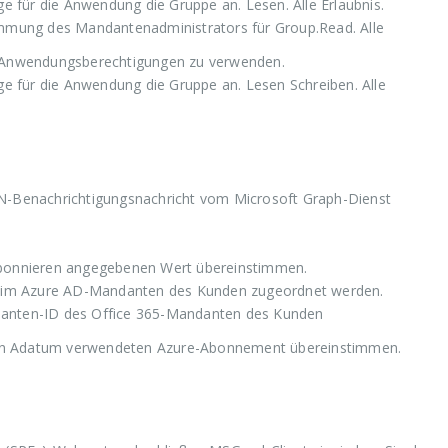
e für die Anwendung die Gruppe an. Lesen. Alle Erlaubnis.
immung des Mandantenadministrators für Group.Read. Alle
 Anwendungsberechtigungen zu verwenden.
ge für die Anwendung die Gruppe an. Lesen Schreiben. Alle
ON-Benachrichtigungsnachricht vom Microsoft Graph-Dienst
Abonnieren angegebenen Wert übereinstimmen.
D im Azure AD-Mandanten des Kunden zugeordnet werden.
anten-ID des Office 365-Mandanten des Kunden
n Adatum verwendeten Azure-Abonnement übereinstimmen.