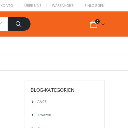
N KONTO
ÜBER UNS
WARENKORB
EINLOGGEN
0
BLOG-KATEGORIEN
AACE
Amazon