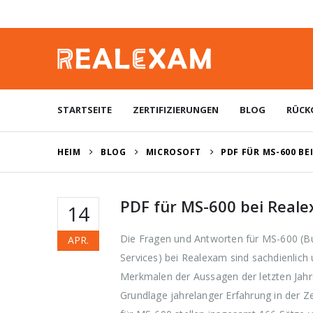
STARTSEITE
ZERTIFIZIERUNGEN
BLOG
RÜCK
HEIM
BLOG
MICROSOFT
PDF FÜR MS-600 BE
PDF für MS-600 bei Real
14
Die Fragen und Antworten für MS-600 (Bui
APR.
Services) bei Realexam sind sachdienlic
Merkmalen der Aussagen der letzten Jahr
Grundlage jahrelanger Erfahrung in der Z