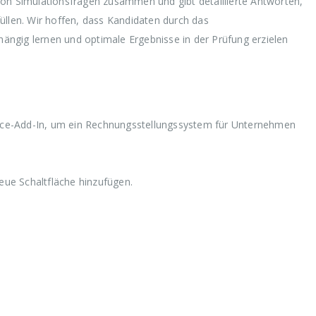
von Simulationsfragen zusammen und gibt detaillierte Antworten,
üllen. Wir hoffen, dass Kandidaten durch das
bhängig lernen und optimale Ergebnisse in der Prüfung erzielen
fice-Add-In, um ein Rechnungsstellungssystem für Unternehmen
ue Schaltfläche hinzufügen.