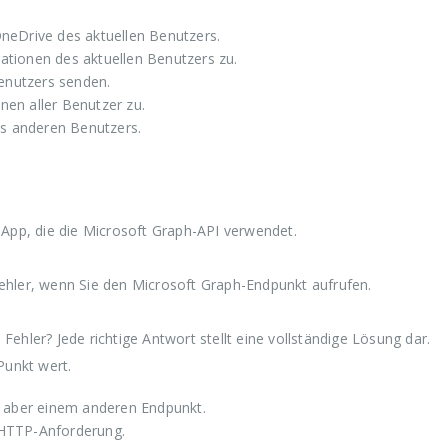
OneDrive des aktuellen Benutzers.
mationen des aktuellen Benutzers zu.
enutzers senden.
nen aller Benutzer zu.
s anderen Benutzers.
-App, die die Microsoft Graph-API verwendet.
ehler, wenn Sie den Microsoft Graph-Endpunkt aufrufen.
ehler? Jede richtige Antwort stellt eine vollständige Lösung dar.
Punkt wert.
ht aber einem anderen Endpunkt.
r HTTP-Anforderung.