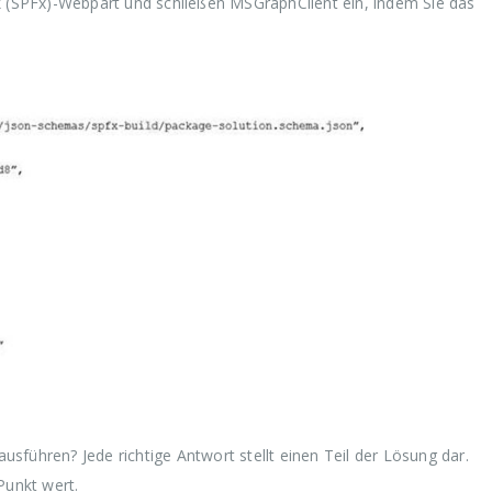
k (SPFx)-Webpart und schließen MSGraphClient ein, indem Sie das
sführen? Jede richtige Antwort stellt einen Teil der Lösung dar.
Punkt wert.