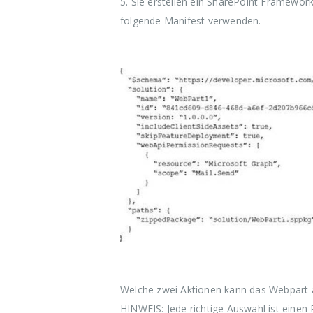
5.
Sie erstellen ein SharePoint Framewor
folgende Manifest verwenden.
Welche zwei Aktionen kann das Webpart au
HINWEIS: Jede richtige Auswahl ist einen 