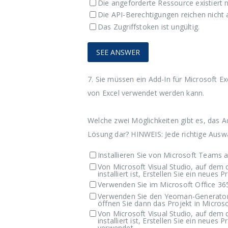
Die angeforderte Ressource existiert n
Die API-Berechtigungen reichen nicht
Das Zugriffstoken ist ungültig.
7.
Sie müssen ein Add-In für Microsoft E
von Excel verwendet werden kann.
Welche zwei Möglichkeiten gibt es, das Add
Lösung dar? HINWEIS: Jede richtige Auswa
Installieren Sie von Microsoft Teams 
Von Microsoft Visual Studio, auf dem 
installiert ist, Erstellen Sie ein neue
Verwenden Sie im Microsoft Office 36
Verwenden Sie den Yeoman-Generator f
öffnen Sie dann das Projekt in Micros
Von Microsoft Visual Studio, auf dem 
installiert ist, Erstellen Sie ein neues
verwendet