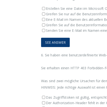
Erstellen Sie eine Datei im Microsoft 
Greifen Sie nur auf die Benutzerinfor
Eine E-Mail im Namen des aktuellen B
Greifen Sie auf die Benutzerinformatio
Senden Sie eine E-Mail im Namen eine
6.
Sie haben eine benutzerdefinierte Web
Sie erhalten einen HTTP 403 Forbidden-F
Was sind zwei mögliche Ursachen für den F
HINWEIS: Jede richtige Auswahl ist einen 
Das Zugriffstoken ist gültig, entspric
Der Authorization-Header fehlt in de