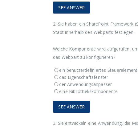
2.
Sie haben ein SharePoint Framework (S
Stadt innerhalb des Webparts festlegen.
Welche Komponente wird aufgerufen, um d
das Webpart zu konfigurieren?
ein benutzerdefiniertes Steuerelement
das Eigenschaftsfenster
der Anwendungsanpasser
eine Bibliothekskomponente
3.
Sie entwickeln eine Anwendung, die Mi