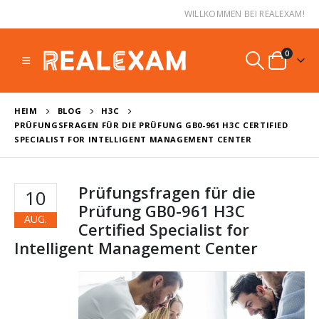
WILLKOMMEN BEI REALEXAM!
0
HEIM
BLOG
H3C
PRÜFUNGSFRAGEN FÜR DIE PRÜFUNG GB0-961 H3C CERTIFIED
SPECIALIST FOR INTELLIGENT MANAGEMENT CENTER
Prüfungsfragen für die
10
Prüfung GB0-961 H3C
AUG.
Certified Specialist for
Intelligent Management Center