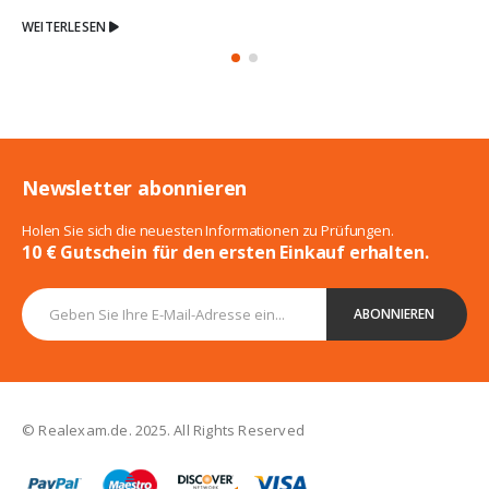
WEITERLESEN
Newsletter abonnieren
Holen Sie sich die neuesten Informationen zu Prüfungen.
10 € Gutschein für den ersten Einkauf erhalten.
© Realexam.de. 2025. All Rights Reserved