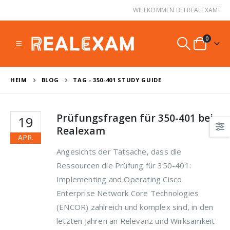
WILLKOMMEN BEI REALEXAM!
0
HEIM
BLOG
TAG -
350-401 STUDY GUIDE
Prüfungsfragen für 350-401 bei
19
Realexam
APR.
Angesichts der Tatsache, dass die
Ressourcen die Prüfung für 350-401:
Implementing and Operating Cisco
Enterprise Network Core Technologies
(ENCOR) zahlreich und komplex sind, in den
letzten Jahren an Relevanz und Wirksamkeit