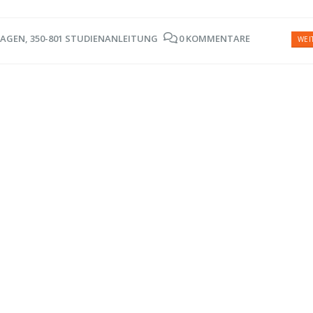
RAGEN
,
350-801 STUDIENANLEITUNG
0 KOMMENTARE
WEI