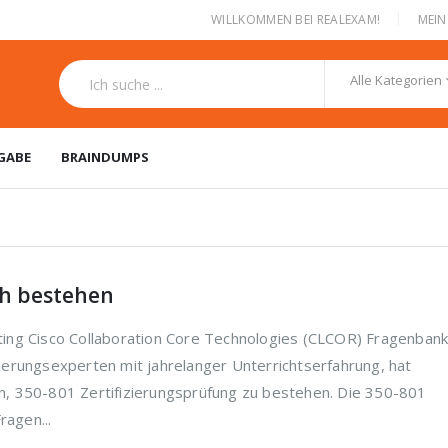
|
WILLKOMMEN BEI REALEXAM!
MEI
Alle Kategorien
GABE
BRAINDUMPS
ch bestehen
ing Cisco Collaboration Core Technologies (CLCOR) Fragenbank
erungsexperten mit jahrelanger Unterrichtserfahrung, hat
, 350-801 Zertifizierungsprüfung zu bestehen. Die 350-801
ragen...