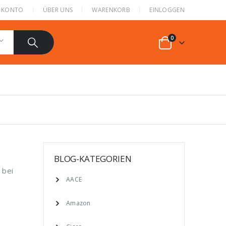
N KONTO
ÜBER UNS
WARENKORB
EINLOGGEN
0
BLOG-KATEGORIEN
 bei
AACE
Amazon