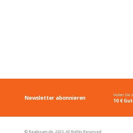
Holen Sie 
Newsletter abonnieren
10 € Gut
© Realexam.de. 2025. All Rights Reserved