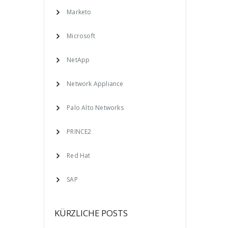
Marketo
Microsoft
NetApp
Network Appliance
Palo Alto Networks
PRINCE2
Red Hat
SAP
KÜRZLICHE POSTS