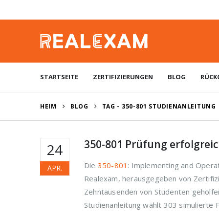
STARTSEITE
ZERTIFIZIERUNGEN
BLOG
RÜCK
HEIM
BLOG
TAG -
350-801 STUDIENANLEITUNG
350-801 Prüfung erfolgrei
24
Die
350-801
: Implementing and Operat
APR.
Realexam, herausgegeben von Zertifizi
Zehntausenden von Studenten geholfen
Studienanleitung wählt 303 simulierte F